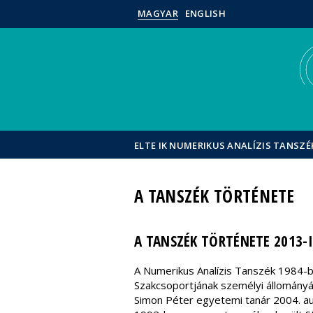
MAGYAR
ENGLISH
ELTE IK NUMERIKUS ANALÍZIS TANSZÉ
A TANSZÉK TÖRTÉNETE
A TANSZÉK TÖRTÉNETE 2013-I
A Numerikus Analízis Tanszék 1984-b
Szakcsoportjának személyi állományáb
Simon Péter egyetemi tanár 2004. au