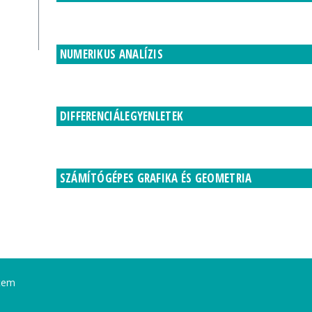
NUMERIKUS ANALÍZIS
DIFFERENCIÁLEGYENLETEK
SZÁMÍTÓGÉPES GRAFIKA ÉS GEOMETRIA
tem